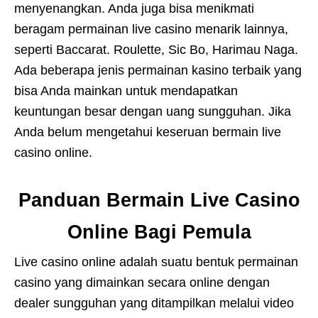
menyenangkan. Anda juga bisa menikmati
beragam permainan live casino menarik lainnya,
seperti Baccarat. Roulette, Sic Bo, Harimau Naga.
Ada beberapa jenis permainan kasino terbaik yang
bisa Anda mainkan untuk mendapatkan
keuntungan besar dengan uang sungguhan. Jika
Anda belum mengetahui keseruan bermain live
casino online.
Panduan Bermain Live Casino
Online Bagi Pemula
Live casino online adalah suatu bentuk permainan
casino yang dimainkan secara online dengan
dealer sungguhan yang ditampilkan melalui video