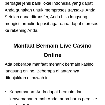
berbagai jenis bank lokal Indonesia yang dapat
Anda gunakan untuk memproses transaksi Anda.
Setelah dana ditransfer, Anda bisa langsung
mengisi formulir deposit agar dana dapat diproses
ke rekening Anda.
Manfaat Bermain Live Casino
Online
Ada beberapa manfaat menarik bermain kasino
langsung online. Beberapa di antaranya
ditunjukkan di bawah ini.
Kenyamanan: Anda dapat bermain dari
kenyamanan rumah Anda tanpa harus pergi ke