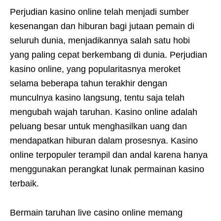
Perjudian kasino online telah menjadi sumber
kesenangan dan hiburan bagi jutaan pemain di
seluruh dunia, menjadikannya salah satu hobi
yang paling cepat berkembang di dunia. Perjudian
kasino online, yang popularitasnya meroket
selama beberapa tahun terakhir dengan
munculnya kasino langsung, tentu saja telah
mengubah wajah taruhan. Kasino online adalah
peluang besar untuk menghasilkan uang dan
mendapatkan hiburan dalam prosesnya. Kasino
online terpopuler terampil dan andal karena hanya
menggunakan perangkat lunak permainan kasino
terbaik.
Bermain taruhan live casino online memang