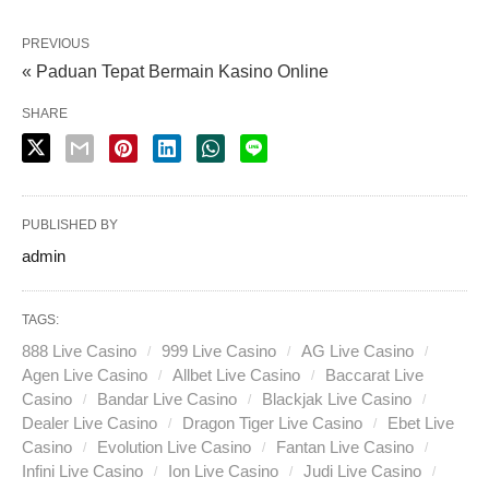
PREVIOUS
« Paduan Tepat Bermain Kasino Online
SHARE
PUBLISHED BY
admin
TAGS:
888 Live Casino
999 Live Casino
AG Live Casino
Agen Live Casino
Allbet Live Casino
Baccarat Live
Casino
Bandar Live Casino
Blackjak Live Casino
Dealer Live Casino
Dragon Tiger Live Casino
Ebet Live
Casino
Evolution Live Casino
Fantan Live Casino
Infini Live Casino
Ion Live Casino
Judi Live Casino