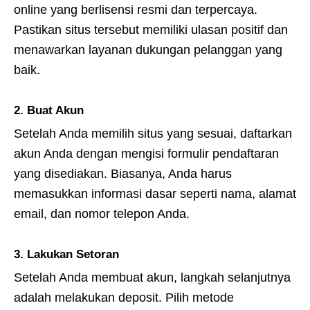
online yang berlisensi resmi dan terpercaya.
Pastikan situs tersebut memiliki ulasan positif dan
menawarkan layanan dukungan pelanggan yang
baik.
2. Buat Akun
Setelah Anda memilih situs yang sesuai, daftarkan
akun Anda dengan mengisi formulir pendaftaran
yang disediakan. Biasanya, Anda harus
memasukkan informasi dasar seperti nama, alamat
email, dan nomor telepon Anda.
3. Lakukan Setoran
Setelah Anda membuat akun, langkah selanjutnya
adalah melakukan deposit. Pilih metode