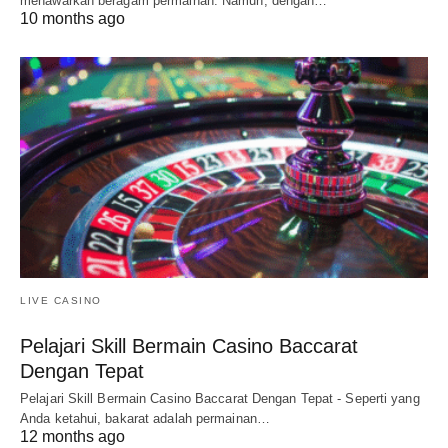
menawarkan beragam permainan. Namun, dengan…
10 months ago
LIVE CASINO
Pelajari Skill Bermain Casino Baccarat
Dengan Tepat
Pelajari Skill Bermain Casino Baccarat Dengan Tepat - Seperti yang
Anda ketahui, bakarat adalah permainan…
12 months ago