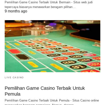
Pemilihan Game Casino Terbaik Untuk Bermain - Situs web judi
tepercaya biasanya menawarkan beragam pilihan…
9 months ago
LIVE CASINO
Pemilihan Game Casino Terbaik Untuk
Pemula
Pemilihan Game Casino Terbaik Untuk Pemula - Situs Casino online