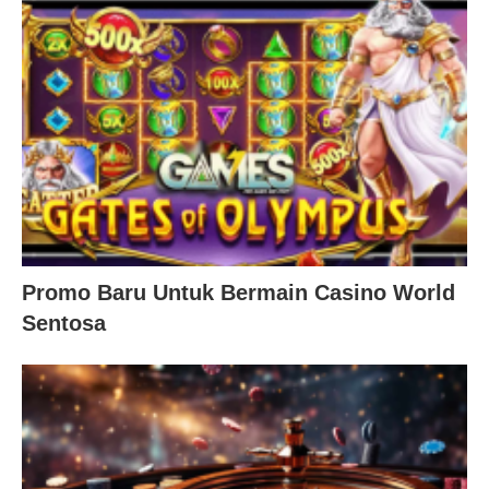
Promo Baru Untuk Bermain Casino World
Sentosa