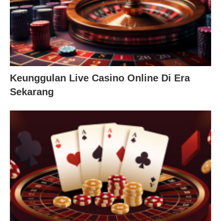
Keunggulan Live Casino Online Di Era
Sekarang