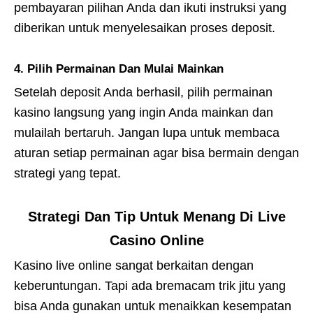
pembayaran pilihan Anda dan ikuti instruksi yang
diberikan untuk menyelesaikan proses deposit.
4. Pilih Permainan Dan Mulai Mainkan
Setelah deposit Anda berhasil, pilih permainan
kasino langsung yang ingin Anda mainkan dan
mulailah bertaruh. Jangan lupa untuk membaca
aturan setiap permainan agar bisa bermain dengan
strategi yang tepat.
Strategi Dan Tip Untuk Menang Di Live
Casino Online
Kasino live online sangat berkaitan dengan
keberuntungan. Tapi ada bremacam trik jitu yang
bisa Anda gunakan untuk menaikkan kesempatan