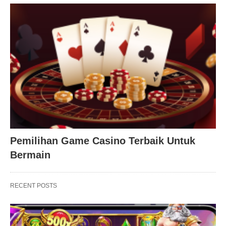
Pemilihan Game Casino Terbaik Untuk
Bermain
RECENT POSTS