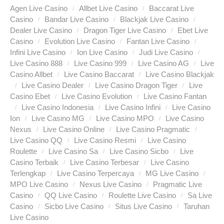
Agen Live Casino
Allbet Live Casino
Baccarat Live
Casino
Bandar Live Casino
Blackjak Live Casino
Dealer Live Casino
Dragon Tiger Live Casino
Ebet Live
Casino
Evolution Live Casino
Fantan Live Casino
Infini Live Casino
Ion Live Casino
Judi Live Casino
Live Casino 888
Live Casino 999
Live Casino AG
Live
Casino Allbet
Live Casino Baccarat
Live Casino Blackjak
Live Casino Dealer
Live Casino Dragon Tiger
Live
Casino Ebet
Live Casino Evolution
Live Casino Fantan
Live Casino Indonesia
Live Casino Infini
Live Casino
Ion
Live Casino MG
Live Casino MPO
Live Casino
Nexus
Live Casino Online
Live Casino Pragmatic
Live Casino QQ
Live Casino Resmi
Live Casino
Roulette
Live Casino Sa
Live Casino Sicbo
Live
Casino Terbaik
Live Casino Terbesar
Live Casino
Terlengkap
Live Casino Terpercaya
MG Live Casino
MPO Live Casino
Nexus Live Casino
Pragmatic Live
Casino
QQ Live Casino
Roulette Live Casino
Sa Live
Casino
Sicbo Live Casino
Situs Live Casino
Taruhan
Live Casino