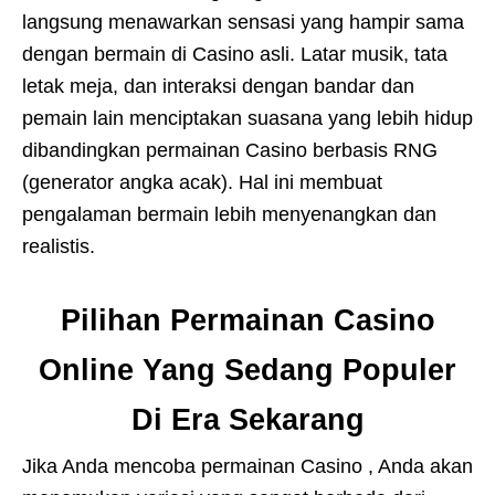
langsung menawarkan sensasi yang hampir sama
dengan bermain di Casino asli. Latar musik, tata
letak meja, dan interaksi dengan bandar dan
pemain lain menciptakan suasana yang lebih hidup
dibandingkan permainan Casino berbasis RNG
(generator angka acak). Hal ini membuat
pengalaman bermain lebih menyenangkan dan
realistis.
Pilihan Permainan Casino
Online Yang Sedang Populer
Di Era Sekarang
Jika Anda mencoba permainan Casino , Anda akan