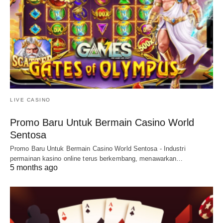
LIVE CASINO
Promo Baru Untuk Bermain Casino World
Sentosa
Promo Baru Untuk Bermain Casino World Sentosa - Industri
permainan kasino online terus berkembang, menawarkan…
5 months ago