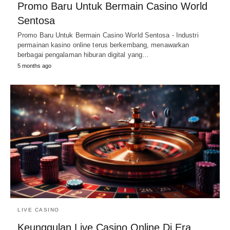
Promo Baru Untuk Bermain Casino World
Sentosa
Promo Baru Untuk Bermain Casino World Sentosa - Industri
permainan kasino online terus berkembang, menawarkan
berbagai pengalaman hiburan digital yang…
5 months ago
LIVE CASINO
Keunggulan Live Casino Online Di Era