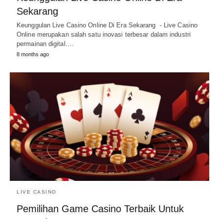
Sekarang
Keunggulan Live Casino Online Di Era Sekarang - Live Casino
Online merupakan salah satu inovasi terbesar dalam industri
permainan digital.…
8 months ago
LIVE CASINO
Pemilihan Game Casino Terbaik Untuk