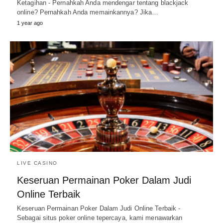
Ketagihan - Pernahkah Anda mendengar tentang blackjack
online? Pernahkah Anda memainkannya? Jika…
1 year ago
LIVE CASINO
Keseruan Permainan Poker Dalam Judi
Online Terbaik
Keseruan Permainan Poker Dalam Judi Online Terbaik -
Sebagai situs poker online tepercaya, kami menawarkan