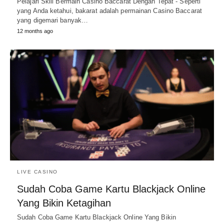
Pelajari Skill Bermain Casino Baccarat Dengan Tepat - Seperti
yang Anda ketahui, bakarat adalah permainan Casino Baccarat
yang digemari banyak…
12 months ago
LIVE CASINO
Sudah Coba Game Kartu Blackjack Online
Yang Bikin Ketagihan
Sudah Coba Game Kartu Blackjack Online Yang Bikin