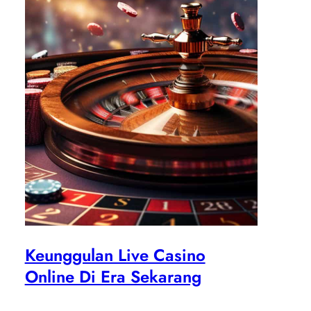
Keunggulan Live Casino
Online Di Era Sekarang