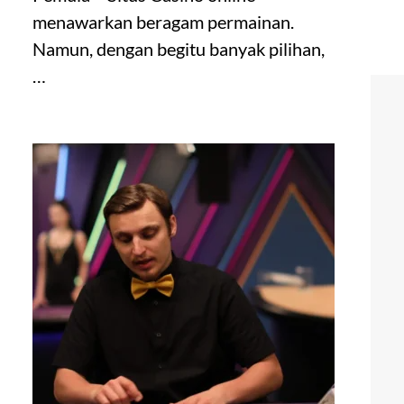
menawarkan beragam permainan.
Namun, dengan begitu banyak pilihan,
…