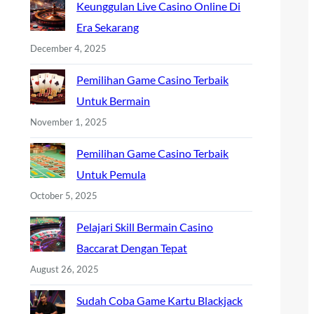
Keunggulan Live Casino Online Di
Era Sekarang
December 4, 2025
Pemilihan Game Casino Terbaik
Untuk Bermain
November 1, 2025
Pemilihan Game Casino Terbaik
Untuk Pemula
October 5, 2025
Pelajari Skill Bermain Casino
Baccarat Dengan Tepat
August 26, 2025
Sudah Coba Game Kartu Blackjack