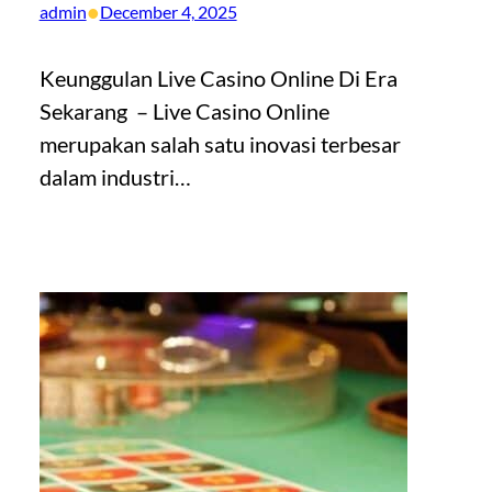
•
admin
December 4, 2025
Keunggulan Live Casino Online Di Era
Sekarang – Live Casino Online
merupakan salah satu inovasi terbesar
dalam industri…