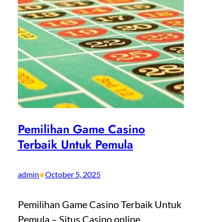
Pemilihan Game Casino
Terbaik Untuk Pemula
•
admin
October 5, 2025
Pemilihan Game Casino Terbaik Untuk
Pemula – Situs Casino online