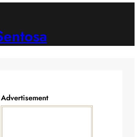
Sentosa
Advertisement