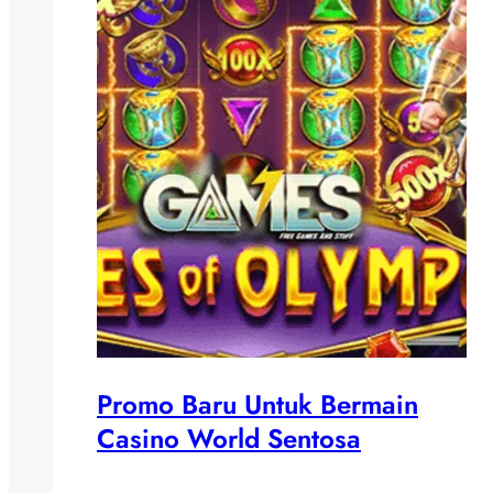
Promo Baru Untuk Bermain
Casino World Sentosa