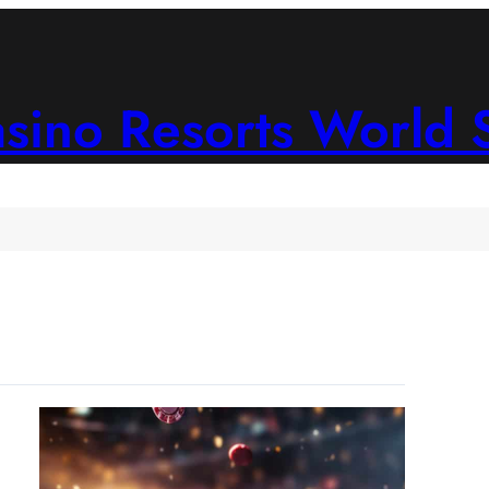
asino Resorts World 