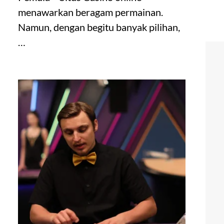
menawarkan beragam permainan.
Namun, dengan begitu banyak pilihan,
…