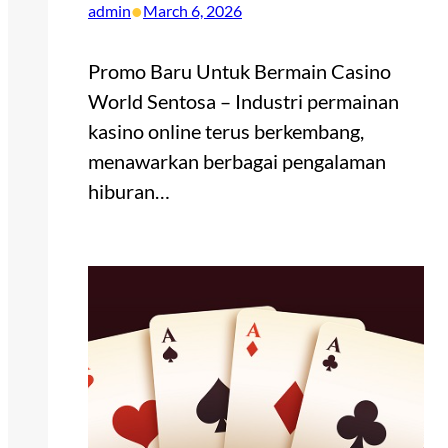
•
admin
March 6, 2026
Promo Baru Untuk Bermain Casino
World Sentosa – Industri permainan
kasino online terus berkembang,
menawarkan berbagai pengalaman
hiburan…