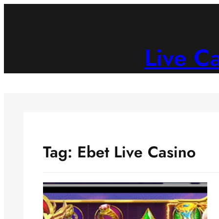
Skip
to
content
Live C
Tag:
Ebet Live Casino