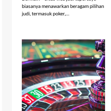
biasanya menawarkan beragam pilihan
judi, termasuk poker,…