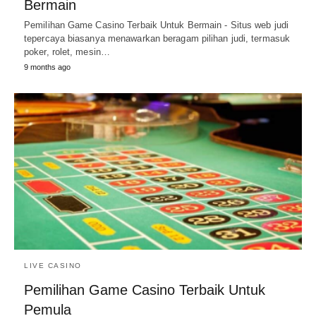
Bermain
Pemilihan Game Casino Terbaik Untuk Bermain - Situs web judi
tepercaya biasanya menawarkan beragam pilihan judi, termasuk
poker, rolet, mesin…
9 months ago
LIVE CASINO
Pemilihan Game Casino Terbaik Untuk
Pemula