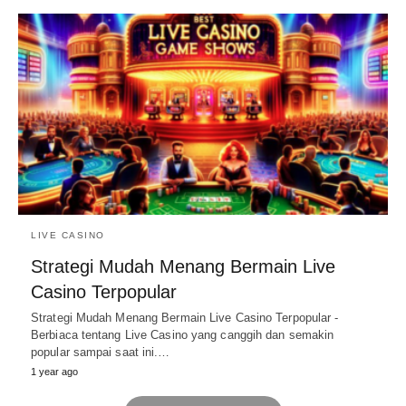
LIVE CASINO
Strategi Mudah Menang Bermain Live
Casino Terpopular
Strategi Mudah Menang Bermain Live Casino Terpopular -
Berbiaca tentang Live Casino yang canggih dan semakin
popular sampai saat ini.…
1 year ago