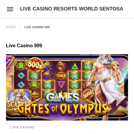
LIVE CASINO RESORTS WORLD SENTOSA
HOME
LIVE CASINO 999
Live Casino 999
LIVE CASINO