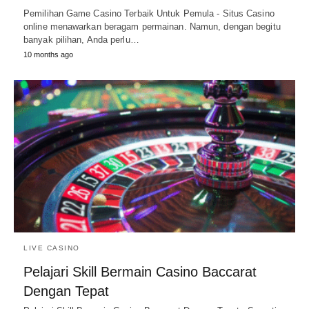
Pemilihan Game Casino Terbaik Untuk Pemula - Situs Casino
online menawarkan beragam permainan. Namun, dengan begitu
banyak pilihan, Anda perlu…
10 months ago
LIVE CASINO
Pelajari Skill Bermain Casino Baccarat
Dengan Tepat