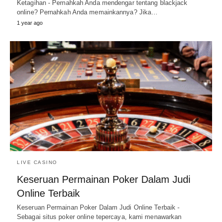
Ketagihan - Pernahkah Anda mendengar tentang blackjack
online? Pernahkah Anda memainkannya? Jika…
1 year ago
LIVE CASINO
Keseruan Permainan Poker Dalam Judi
Online Terbaik
Keseruan Permainan Poker Dalam Judi Online Terbaik -
Sebagai situs poker online tepercaya, kami menawarkan