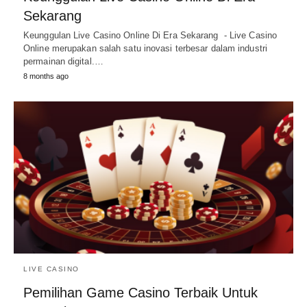
Sekarang
Keunggulan Live Casino Online Di Era Sekarang - Live Casino
Online merupakan salah satu inovasi terbesar dalam industri
permainan digital.…
8 months ago
LIVE CASINO
Pemilihan Game Casino Terbaik Untuk