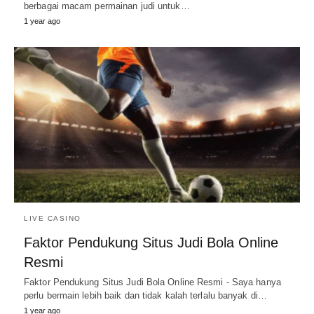
berbagai macam permainan judi untuk…
1 year ago
LIVE CASINO
Faktor Pendukung Situs Judi Bola Online
Resmi
Faktor Pendukung Situs Judi Bola Online Resmi - Saya hanya
perlu bermain lebih baik dan tidak kalah terlalu banyak di…
1 year ago