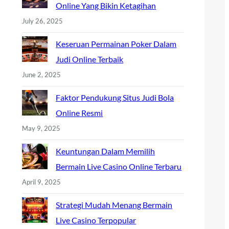
Online Yang Bikin Ketagihan
July 26, 2025
Keseruan Permainan Poker Dalam
Judi Online Terbaik
June 2, 2025
Faktor Pendukung Situs Judi Bola
Online Resmi
May 9, 2025
Keuntungan Dalam Memilih
Bermain Live Casino Online Terbaru
April 9, 2025
Strategi Mudah Menang Bermain
Live Casino Terpopular