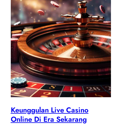
Keunggulan Live Casino
Online Di Era Sekarang