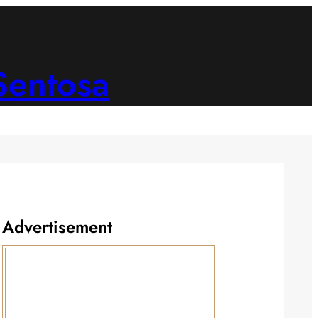
Sentosa
Advertisement