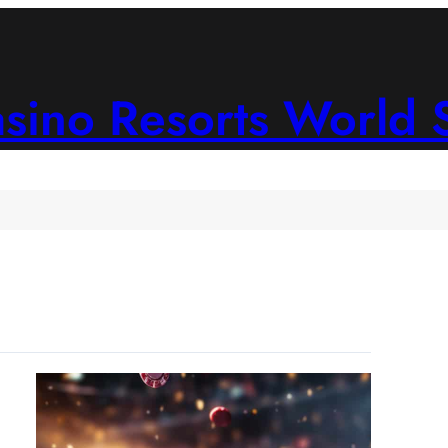
asino Resorts World 