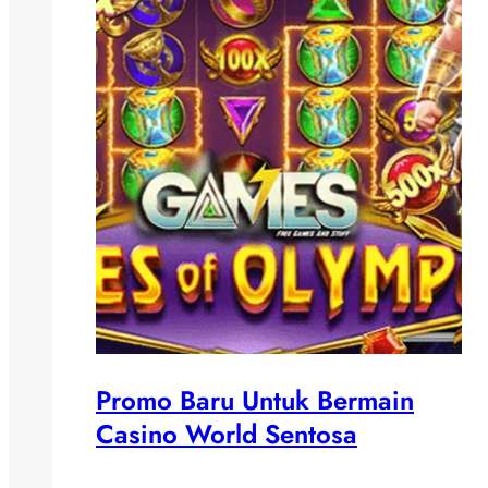
Promo Baru Untuk Bermain
Casino World Sentosa