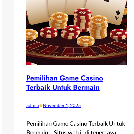
Pemilihan Game Casino
Terbaik Untuk Bermain
•
admin
November 1, 2025
Pemilihan Game Casino Terbaik Untuk
Bermain – Situs web judi tepercaya