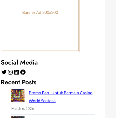
Social Media
Twitter
Instagram
LinkedIn
Facebook
Recent Posts
Promo Baru Untuk Bermain Casino
World Sentosa
March 6, 2026