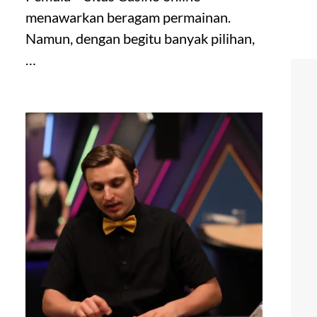
menawarkan beragam permainan.
Namun, dengan begitu banyak pilihan,
…