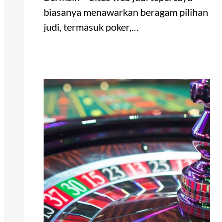
biasanya menawarkan beragam pilihan
judi, termasuk poker,…